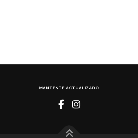
Registro
¿Has olvidado tu contraseña?
MANTENTE ACTUALIZADO