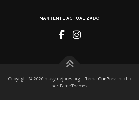
MANTENTE ACTUALIZADO
Copyright © 2026 masymejores.org
–
Tema
OnePress
hecho
por FameThemes