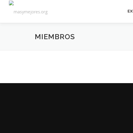
Saltar
al
EX
contenido
MIEMBROS